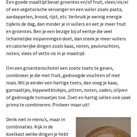
Een goede maaltijd bevat groentes en/of fruit, vlees/vis/ei
of een vegetarische vervanger en een vuller zoals pasta,
aardappelen, brood, rijst, etc. Verbruik je weinig energie
tijdens de dag, dan minder je in vullers en eet je meer fruit
en groentes. Ben je een bezige bij of eentje die veel
lichamelijke inspanningen doet, dan steek je meer vullers
en calorierijke dingen zoals kaas, noten, peulvruchten,
noten, vlees of vette vis in je maaltijd.
Om een groentenschotel een zoete toets te geven,
combineer je die met fruit, gedroogde vruchten of met
maïs. Wil je eerder een hartige toets, dan voeg je kaas,
garnaaltjes, kippewitblokjes, pitten, noten, zaden, olijven
of gedroogde tomaatjes toe. Zoet en hartig vallen ook vaak
prima te combineren. Probeer maar uit!
Denk niet in menu’s, maar in
combinaties. Kijk in de
koelkast welke dingen je hebt