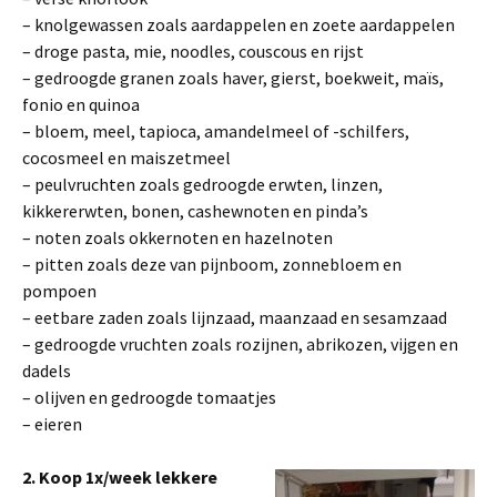
– knolgewassen zoals aardappelen en zoete aardappelen
– droge pasta, mie, noodles, couscous en rijst
– gedroogde granen zoals haver, gierst, boekweit, maïs,
fonio en quinoa
– bloem, meel, tapioca, amandelmeel of -schilfers,
cocosmeel en maiszetmeel
– peulvruchten zoals gedroogde erwten, linzen,
kikkererwten, bonen, cashewnoten en pinda’s
– noten zoals okkernoten en hazelnoten
– pitten zoals deze van pijnboom, zonnebloem en
pompoen
– eetbare zaden zoals lijnzaad, maanzaad en sesamzaad
– gedroogde vruchten zoals rozijnen, abrikozen, vijgen en
dadels
– olijven en gedroogde tomaatjes
– eieren
2. Koop 1x/week lekkere