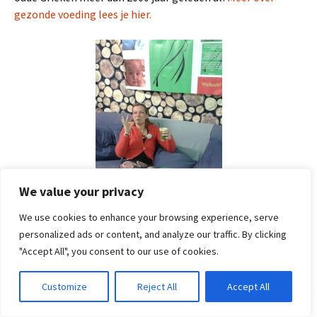
gezonde voeding lees je hier.
We value your privacy
We use cookies to enhance your browsing experience, serve
personalized ads or content, and analyze our traffic. By clicking
"Accept All", you consent to our use of cookies.
5. Beweeg meer
Customize
Reject All
Accept All
Je hoeft niet voor elke verplaatsing de auto te nemen.
Afstanden van minder dan 5km kan je ook te voet afleggen.