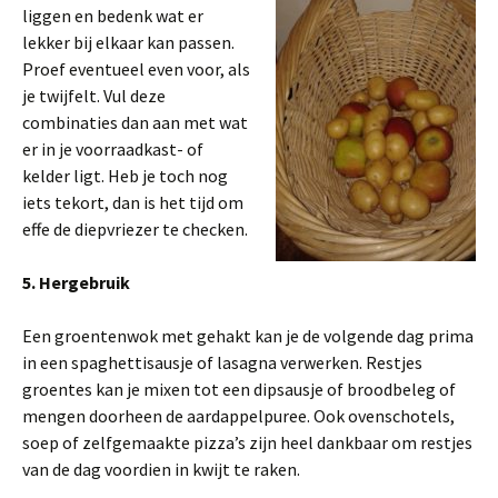
liggen en bedenk wat er
lekker bij elkaar kan passen.
Proef eventueel even voor, als
je twijfelt. Vul deze
combinaties dan aan met wat
er in je voorraadkast- of
kelder ligt. Heb je toch nog
iets tekort, dan is het tijd om
effe de diepvriezer te checken.
5. Hergebruik
Een groentenwok met gehakt kan je de volgende dag prima
in een spaghettisausje of lasagna verwerken. Restjes
groentes kan je mixen tot een dipsausje of broodbeleg of
mengen doorheen de aardappelpuree. Ook ovenschotels,
soep of zelfgemaakte pizza’s zijn heel dankbaar om restjes
van de dag voordien in kwijt te raken.