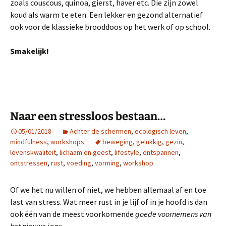
zoals couscous, quinoa, gierst, haver etc. Die zijn zowel
koud als warm te eten. Een lekker en gezond alternatief
ook voor de klassieke brooddoos op het werk of op school.
Smakelijk!
Naar een stressloos bestaan…
05/01/2018
Achter de schermen
,
ecologisch leven
,
mindfulness
,
workshops
beweging
,
gelukkig
,
gezin
,
levenskwaliteit
,
lichaam en geest
,
lifestyle
,
ontspannen
,
ontstressen
,
rust
,
voeding
,
vorming
,
workshop
Of we het nu willen of niet, we hebben allemaal af en toe
last van stress. Wat meer rust in je lijf of in je hoofd is dan
ook één van de meest voorkomende
goede voornemens van