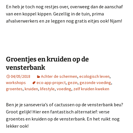
En heb je toch nog restjes over, overweeg dan de aanschaf
van een koppel kippen. Gezellig in de tuin, prima
afvalverwerkers en ze leggen nog gratis eitjes ook! Njam!
Groentjes en kruiden op de
vensterbank
04/05/2018
Achter de schermen
,
ecologisch leven
,
workshops
eco-app-project
,
gezin
,
gezonde voeding
,
groentes
,
kruiden
,
lifestyle
,
voeding
,
zelf kruiden kweken
Ben je je sanseveria’s of cactussen op de vensterbank beu?
Groot gelijk! Hier een fantastisch alternatief: verse
groentes en kruiden op de vensterbank. En het ruikt nog
lekker ook!