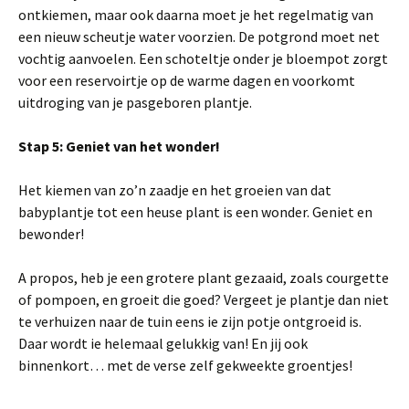
ontkiemen, maar ook daarna moet je het regelmatig van
een nieuw scheutje water voorzien. De potgrond moet net
vochtig aanvoelen. Een schoteltje onder je bloempot zorgt
voor een reservoirtje op de warme dagen en voorkomt
uitdroging van je pasgeboren plantje.
Stap 5: Geniet van het wonder!
Het kiemen van zo’n zaadje en het groeien van dat
babyplantje tot een heuse plant is een wonder. Geniet en
bewonder!
A propos, heb je een grotere plant gezaaid, zoals courgette
of pompoen, en groeit die goed? Vergeet je plantje dan niet
te verhuizen naar de tuin eens ie zijn potje ontgroeid is.
Daar wordt ie helemaal gelukkig van! En jij ook
binnenkort… met de verse zelf gekweekte groentjes!