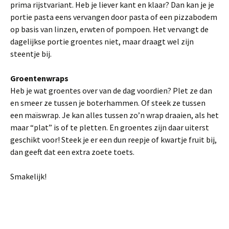
prima rijstvariant. Heb je liever kant en klaar? Dan kan je je
portie pasta eens vervangen door pasta of een pizzabodem
op basis van linzen, erwten of pompoen. Het vervangt de
dagelijkse portie groentes niet, maar draagt wel zijn
steentje bij.
Groentenwraps
Heb je wat groentes over van de dag voordien? Plet ze dan
en smeer ze tussen je boterhammen. Of steek ze tussen
een maïswrap. Je kan alles tussen zo’n wrap draaien, als het
maar “plat” is of te pletten. En groentes zijn daar uiterst
geschikt voor! Steek je er een dun reepje of kwartje fruit bij,
dan geeft dat een extra zoete toets.
Smakelijk!