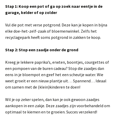
Stap 1: Koop een pot of ga op zoek naar eentje in de
garage, kelder of op zolder
Vul die pot met verse potgrond. Deze kan je kopen in bijna
elke doe-het-zelf-zaak of bloemenwinkel. Zelfs het
recyclagepark heeft soms potgrond in zakken te koop.
Stap 2: Stop een zaadje onder de grond
Kreeg je lekkere paprika’s, erwten, boontjes, courgettes of
een pompoen van de buren cadeau? Stop die zaadjes dan
eens in je bloempot en geef het een scheutje water. Wie
weet groeit er een nieuw plantje uit… Spannend… Ideaal
om samen met de (klein)kinderen te doen!
Wil je op zeker spelen, dan kan je ook gewoon zaadjes
aankopen in een zakje. Deze zaadjes zijn voorbehandeld om
optimaal te kiemen en te groeien. Succes verzekerd!