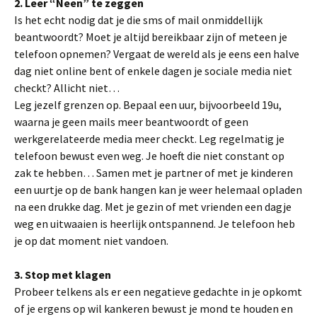
2. Leer “Neen” te zeggen
Is het echt nodig dat je die sms of mail onmiddellijk
beantwoordt? Moet je altijd bereikbaar zijn of meteen je
telefoon opnemen? Vergaat de wereld als je eens een halve
dag niet online bent of enkele dagen je sociale media niet
checkt? Allicht niet…
Leg jezelf grenzen op. Bepaal een uur, bijvoorbeeld 19u,
waarna je geen mails meer beantwoordt of geen
werkgerelateerde media meer checkt. Leg regelmatig je
telefoon bewust even weg. Je hoeft die niet constant op
zak te hebben… Samen met je partner of met je kinderen
een uurtje op de bank hangen kan je weer helemaal opladen
na een drukke dag. Met je gezin of met vrienden een dagje
weg en uitwaaien is heerlijk ontspannend. Je telefoon heb
je op dat moment niet vandoen.
3. Stop met klagen
Probeer telkens als er een negatieve gedachte in je opkomt
of je ergens op wil kankeren bewust je mond te houden en