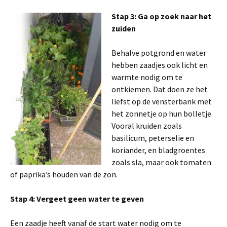
Stap 3: Ga op zoek naar het
zuiden
Behalve potgrond en water
hebben zaadjes ook licht en
warmte nodig om te
ontkiemen. Dat doen ze het
liefst op de vensterbank met
het zonnetje op hun bolletje.
Vooral kruiden zoals
basilicum, peterselie en
koriander, en bladgroentes
zoals sla, maar ook tomaten
of paprika’s houden van de zon.
Stap 4: Vergeet geen water te geven
Een zaadje heeft vanaf de start water nodig om te