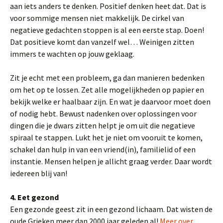
aan iets anders te denken. Positief denken heet dat. Dat is
voor sommige mensen niet makkelijk. De cirkel van
negatieve gedachten stoppen is al een eerste stap. Doen!
Dat positieve komt dan vanzelf wel… Weinigen zitten
immers te wachten op jouw geklaag.
Zit je echt met een probleem, ga dan manieren bedenken
om het op te lossen. Zet alle mogelijkheden op papier en
bekijk welke er haalbaar zijn. En wat je daarvoor moet doen
of nodig hebt. Bewust nadenken over oplossingen voor
dingen die je dwars zitten helpt je om uit die negatieve
spiraal te stappen. Lukt het je niet om vooruit te komen,
schakel dan hulp in van een vriend(in), familielid of een
instantie. Mensen helpen je allicht graag verder. Daar wordt
iedereen blij van!
4. Eet gezond
Een gezonde geest zit in een gezond lichaam. Dat wisten de
oude Grieken meer dan 2000 jaar geleden al!
Meer over