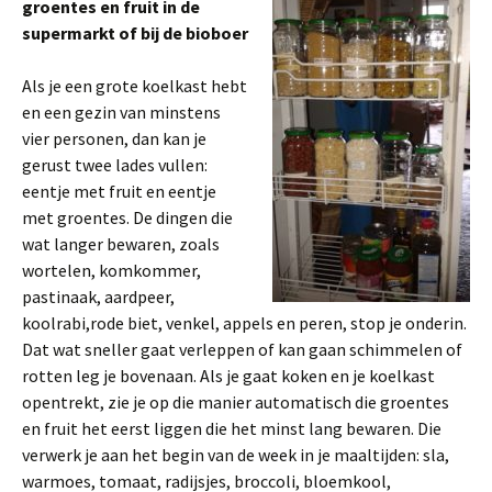
groentes en fruit in de
supermarkt of bij de bioboer
Als je een grote koelkast hebt
en een gezin van minstens
vier personen, dan kan je
gerust twee lades vullen:
eentje met fruit en eentje
met groentes. De dingen die
wat langer bewaren, zoals
wortelen, komkommer,
pastinaak, aardpeer,
koolrabi,rode biet, venkel, appels en peren, stop je onderin.
Dat wat sneller gaat verleppen of kan gaan schimmelen of
rotten leg je bovenaan. Als je gaat koken en je koelkast
opentrekt, zie je op die manier automatisch die groentes
en fruit het eerst liggen die het minst lang bewaren. Die
verwerk je aan het begin van de week in je maaltijden: sla,
warmoes, tomaat, radijsjes, broccoli, bloemkool,