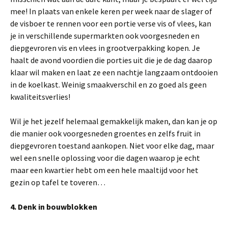
mee! In plaats van enkele keren per week naar de slager of
de visboer te rennen voor een portie verse vis of vlees, kan
je in verschillende supermarkten ook voorgesneden en
diepgevroren vis en vlees in grootverpakking kopen. Je
haalt de avond voordien die porties uit die je de dag daarop
klaar wil maken en laat ze een nachtje langzaam ontdooien
in de koelkast. Weinig smaakverschil en zo goed als geen
kwaliteitsverlies!
Wil je het jezelf helemaal gemakkelijk maken, dan kan je op
die manier ook voorgesneden groentes en zelfs fruit in
diepgevroren toestand aankopen. Niet voor elke dag, maar
wel een snelle oplossing voor die dagen waarop je echt
maar een kwartier hebt om een hele maaltijd voor het
gezin op tafel te toveren…
4. Denk in bouwblokken