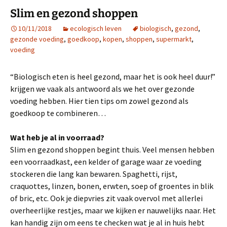
Slim en gezond shoppen
10/11/2018
ecologisch leven
biologisch
,
gezond
,
gezonde voeding
,
goedkoop
,
kopen
,
shoppen
,
supermarkt
,
voeding
“Biologisch eten is heel gezond, maar het is ook heel duur!”
krijgen we vaak als antwoord als we het over gezonde
voeding hebben. Hier tien tips om zowel gezond als
goedkoop te combineren…
Wat heb je al in voorraad?
Slim en gezond shoppen begint thuis. Veel mensen hebben
een voorraadkast, een kelder of garage waar ze voeding
stockeren die lang kan bewaren. Spaghetti, rijst,
craquottes, linzen, bonen, erwten, soep of groentes in blik
of bric, etc. Ook je diepvries zit vaak overvol met allerlei
overheerlijke restjes, maar we kijken er nauwelijks naar. Het
kan handig zijn om eens te checken wat je al in huis hebt