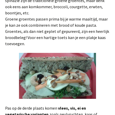
spinazie zijn de traditionele groene groentes, maar denk
ook eens aan komkommer, broccoli, courgette, erwten,
boontjes, etc.
Groene groentes passen prima bij je warme maaltijd, maar
je kan ze ook combineren met brood of koude pasta.
Groentes, als dan niet geplet of gepureerd, zijn een heerlijk
broodbeleg! Voor een hartige toets kan je een plakje kaas
toevoegen.
Pas op de derde plaats komen
vlees, vis, ei en
vegetarische varianten
zoals peulvruchten, kaas of