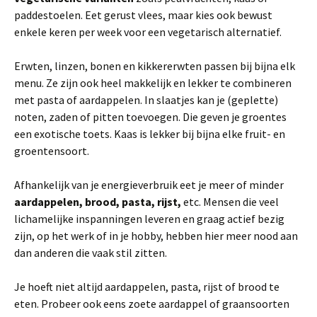
paddestoelen. Eet gerust vlees, maar kies ook bewust
enkele keren per week voor een vegetarisch alternatief.
Erwten, linzen, bonen en kikkererwten passen bij bijna elk
menu. Ze zijn ook heel makkelijk en lekker te combineren
met pasta of aardappelen. In slaatjes kan je (geplette)
noten, zaden of pitten toevoegen. Die geven je groentes
een exotische toets. Kaas is lekker bij bijna elke fruit- en
groentensoort.
Afhankelijk van je energieverbruik eet je meer of minder
aardappelen, brood, pasta, rijst,
etc. Mensen die veel
lichamelijke inspanningen leveren en graag actief bezig
zijn, op het werk of in je hobby, hebben hier meer nood aan
dan anderen die vaak stil zitten.
Je hoeft niet altijd aardappelen, pasta, rijst of brood te
eten. Probeer ook eens zoete aardappel of graansoorten