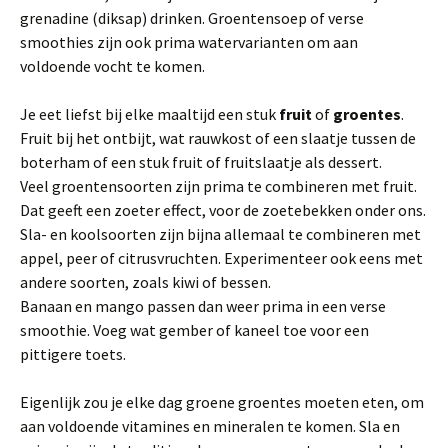
grenadine (diksap) drinken. Groentensoep of verse
smoothies zijn ook prima watervarianten om aan
voldoende vocht te komen.
Je eet liefst bij elke maaltijd een stuk
fruit
of
groentes
.
Fruit bij het ontbijt, wat rauwkost of een slaatje tussen de
boterham of een stuk fruit of fruitslaatje als dessert.
Veel groentensoorten zijn prima te combineren met fruit.
Dat geeft een zoeter effect, voor de zoetebekken onder ons.
Sla- en koolsoorten zijn bijna allemaal te combineren met
appel, peer of citrusvruchten. Experimenteer ook eens met
andere soorten, zoals kiwi of bessen.
Banaan en mango passen dan weer prima in een verse
smoothie. Voeg wat gember of kaneel toe voor een
pittigere toets.
Eigenlijk zou je elke dag groene groentes moeten eten, om
aan voldoende vitamines en mineralen te komen. Sla en