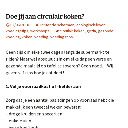
Doe jij aan circulair koken?
01/06/2018
Achter de schermen
,
ecologisch leven
,
voedingstips
,
workshops
circulair koken
,
gezin
,
gezonde
voeding
,
koken
,
voeding
,
voedingstips
Geen tijd om elke twee dagen langs de supermarkt te
rijden? Maar wel absoluut zin om elke dag een verse en
gezonde maaltijd op tafel te toveren? Geen nood… Wij
geven vijf tips hoe je dat doet!
1. Vul je voorraadkast of -kelder aan
Zorg dat je een aantal basisdingen op voorraad hebt die
makkelijk een tweetal weken bewaren:
– droge kruiden en specerijen
– enkele uien
– verse knoflook