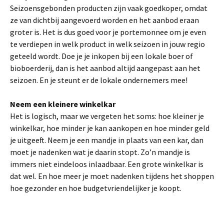
Seizoensgebonden producten zijn vaak goedkoper, omdat
ze van dichtbij aangevoerd worden en het aanbod eraan
groter is. Het is dus goed voor je portemonnee om je even
te verdiepen in welk product in welk seizoen in jouw regio
geteeld wordt. Doe je je inkopen bij een lokale boer of
bioboerderij, dan is het aanbod altijd aangepast aan het
seizoen. En je steunt er de lokale ondernemers mee!
Neem een kleinere winkelkar
Het is logisch, maar we vergeten het soms: hoe kleiner je
winkelkar, hoe minder je kan aankopen en hoe minder geld
je uitgeeft. Neem je een mandje in plaats van een kar, dan
moet je nadenken wat je daarin stopt. Zo’n mandje is
immers niet eindeloos inlaadbaar. Een grote winkelkar is
dat wel. En hoe meer je moet nadenken tijdens het shoppen
hoe gezonder en hoe budgetvriendelijker je koopt.