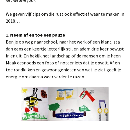
het nieuwe jaar.
We geven vijf tips om die rust ook effectief waar te maken in
2018…
1. Neem af en toe een pauze
Ben je op weg naar school, naar het werk of een klant, sta
dan eens een keertje letterlijk stil en adem drie keer bewust
in en uit. En bekijk het landschap of de mensen om je heen.
Maak desnoods een foto of noteer iets dat je opvalt. Af en
toe rondkijken en gewoon genieten van wat je ziet geeft je
energie om daarna weer verder te razen.