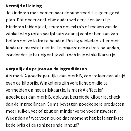
Vermijd afleiding
Je kinderen mee nemen naar de supermarkt is geen goed
plan. Dat ondervindt elke ouder wel eens een keertje.
Kinderen leiden je af, zeuren om extra’s of maken van de
winkel één grote speelplaats waar jij achter hen aan kan
hollen om ze kalm te houden. Rustig winkelen zit er met
kinderen meestal niet in. En ongezonde extra’s belanden,
zonder dat je het eigenlijk wil, toch in je winkelkarretje.
Vergelijk de prijzen en de ingrediënten
Als merk A goedkoper lijkt dan merk B, controleer dan altijd
even de kiloprijs. Winkeliers zijn verplicht om die te
vermelden op het prijskaartje. Is merk A effectief
goedkoper dan merk B, ook wat betreft de kiloprijs, check
dan de ingrediënten. Soms bevatten goedkopere producten
meer suiker, vet of zout en minder verse voedingswaren.
Weeg dan af wat voor jou op dat moment het belangrijkste
is: de prijs of de (on)gezonde inhoud?