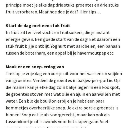
principe moet je elke dag drie stuks groentes en drie stuks
fruit verorberen. Maar hoe doe je dat? Hier tips…
Start de dag met een stuk fruit
In fruit zitten veel vocht en fruitsuikers, die je instant
energie geven. Een goede start van de dag! Eet daarom een
stuk fruit bij je ontbijt. Yoghurt met aardbeien, een banaan
tussen de boterham, een appel bij je havermoutpap etc.
Maak er een soep-erdag van
Trek op je vrije dag een uurtje uit voor het wassen en snijden
van groentes. Verdeel de groentes in bakjes-per-portie. Op
die manier kan je elke dag zo’n bakje legen in een kookpot,
de groentes stoven met wat olie en ajuin en aanvullen met
water. Een blokje bouillon erbij en je hebt een paar
kommetjes overheerlijke soep. Je extra portie groentes is
binnen! Soep eet je als voorgerecht, maar kan ook als
tussendoortje of ‘s avonds voor het slapengaan. Veel