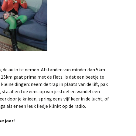
ing de auto te nemen. Afstanden van minder dan 5km
 15km gaat prima met de fiets. Is dat een beetje te
kleine dingen: neem de trap in plaats van de lift, pak
 sta af en toe eens op van je stoel en wandel een
eer door je knieën, spring eens vijf keer in de lucht, of
 als er een leuk liedje klinkt op de radio.
e jaar!