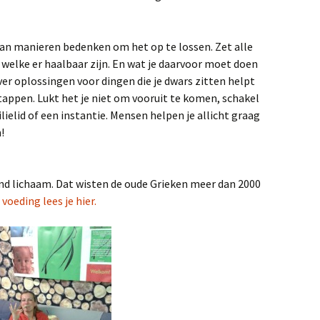
dan manieren bedenken om het op te lossen. Zet alle
 welke er haalbaar zijn. En wat je daarvoor moet doen
er oplossingen voor dingen die je dwars zitten helpt
stappen. Lukt het je niet om vooruit te komen, schakel
ilielid of een instantie. Mensen helpen je allicht graag
!
nd lichaam. Dat wisten de oude Grieken meer dan 2000
oeding lees je hier.