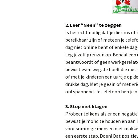
2. Leer “Neen” te zeggen
Is het echt nodig dat je die sms of
bereikbaar zijn of meteen je tele
dag niet online bent of enkele dag
Leg jezelf grenzen op. Bepaal een 
beantwoordt of geen werkgerelate
bewust even weg. Je hoeft die ni
of met je kinderen een uurtje op 
drukke dag. Met je gezin of met vr
ontspannend. Je telefoon heb je 
3. Stop met klagen
Probeer telkens als er een negatie
bewust je mond te houden en aan ie
voor sommige mensen niet makkelij
een eerste stap. Doen! Dat positi