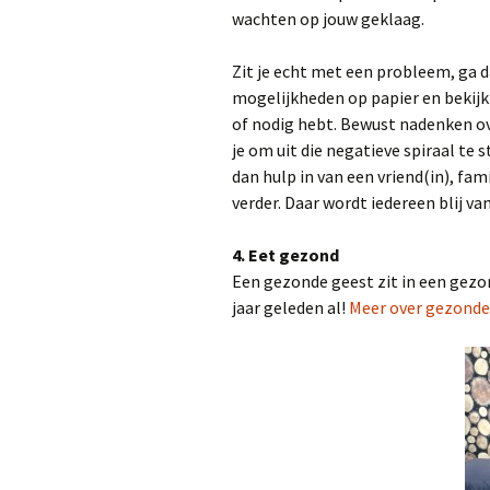
wachten op jouw geklaag.
Zit je echt met een probleem, ga 
mogelijkheden op papier en bekijk
of nodig hebt. Bewust nadenken ov
je om uit die negatieve spiraal te 
dan hulp in van een vriend(in), fam
verder. Daar wordt iedereen blij van
4. Eet gezond
Een gezonde geest zit in een gezo
jaar geleden al!
Meer over gezonde v