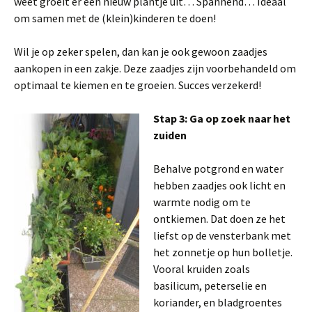
weet groeit er een nieuw plantje uit… Spannend… Ideaal
om samen met de (klein)kinderen te doen!
Wil je op zeker spelen, dan kan je ook gewoon zaadjes
aankopen in een zakje. Deze zaadjes zijn voorbehandeld om
optimaal te kiemen en te groeien. Succes verzekerd!
Stap 3: Ga op zoek naar het
zuiden
Behalve potgrond en water
hebben zaadjes ook licht en
warmte nodig om te
ontkiemen. Dat doen ze het
liefst op de vensterbank met
het zonnetje op hun bolletje.
Vooral kruiden zoals
basilicum, peterselie en
koriander, en bladgroentes