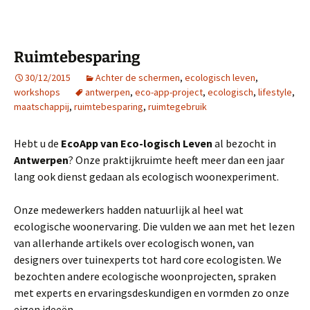
Ruimtebesparing
30/12/2015
Achter de schermen
,
ecologisch leven
,
workshops
antwerpen
,
eco-app-project
,
ecologisch
,
lifestyle
,
maatschappij
,
ruimtebesparing
,
ruimtegebruik
Hebt u de
EcoApp van Eco-logisch Leven
al bezocht in
Antwerpen
? Onze praktijkruimte heeft meer dan een jaar
lang ook dienst gedaan als ecologisch woonexperiment.
Onze medewerkers hadden natuurlijk al heel wat
ecologische woonervaring. Die vulden we aan met het lezen
van allerhande artikels over ecologisch wonen, van
designers over tuinexperts tot hard core ecologisten. We
bezochten andere ecologische woonprojecten, spraken
met experts en ervaringsdeskundigen en vormden zo onze
eigen ideeën.