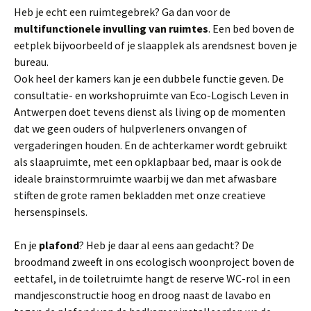
Heb je echt een ruimtegebrek? Ga dan voor de
multifunctionele invulling van ruimtes
. Een bed boven de
eetplek bijvoorbeeld of je slaapplek als arendsnest boven je
bureau.
Ook heel der kamers kan je een dubbele functie geven. De
consultatie- en workshopruimte van Eco-Logisch Leven in
Antwerpen doet tevens dienst als living op de momenten
dat we geen ouders of hulpverleners onvangen of
vergaderingen houden. En de achterkamer wordt gebruikt
als slaapruimte, met een opklapbaar bed, maar is ook de
ideale brainstormruimte waarbij we dan met afwasbare
stiften de grote ramen bekladden met onze creatieve
hersenspinsels.
En je
plafond
? Heb je daar al eens aan gedacht? De
broodmand zweeft in ons ecologisch woonproject boven de
eettafel, in de toiletruimte hangt de reserve WC-rol in een
mandjesconstructie hoog en droog naast de lavabo en