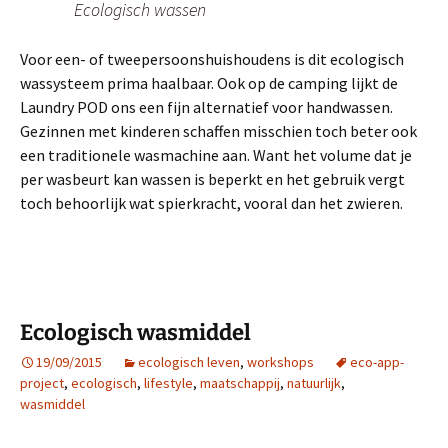
Ecologisch wassen
Voor een- of tweepersoonshuishoudens is dit ecologisch
wassysteem prima haalbaar. Ook op de camping lijkt de
Laundry POD ons een fijn alternatief voor handwassen.
Gezinnen met kinderen schaffen misschien toch beter ook
een traditionele wasmachine aan. Want het volume dat je
per wasbeurt kan wassen is beperkt en het gebruik vergt
toch behoorlijk wat spierkracht, vooral dan het zwieren.
Ecologisch wasmiddel
19/09/2015
ecologisch leven
,
workshops
eco-app-
project
,
ecologisch
,
lifestyle
,
maatschappij
,
natuurlijk
,
wasmiddel