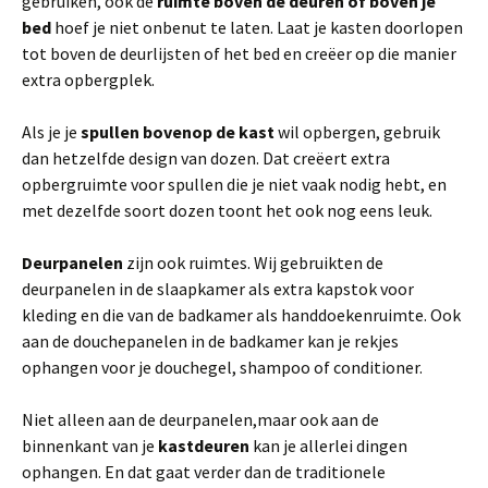
gebruiken, ook de
ruimte boven de deuren of boven je
bed
hoef je niet onbenut te laten. Laat je kasten doorlopen
tot boven de deurlijsten of het bed en creëer op die manier
extra opbergplek.
Als je je
spullen bovenop de kast
wil opbergen, gebruik
dan hetzelfde design van dozen. Dat creëert extra
opbergruimte voor spullen die je niet vaak nodig hebt, en
met dezelfde soort dozen toont het ook nog eens leuk.
Deurpanelen
zijn ook ruimtes. Wij gebruikten de
deurpanelen in de slaapkamer als extra kapstok voor
kleding en die van de badkamer als handdoekenruimte. Ook
aan de douchepanelen in de badkamer kan je rekjes
ophangen voor je douchegel, shampoo of conditioner.
Niet alleen aan de deurpanelen,maar ook aan de
binnenkant van je
kastdeuren
kan je allerlei dingen
ophangen. En dat gaat verder dan de traditionele