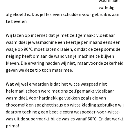
wasmiddel
volledig
afgekoeld is. Dus je fles even schudden voor gebruik is aan
te bevelen.
Wij lazen op internet dat je met zelfgemaakt vloeibaar
wasmiddel je wasmachine een keertje per maand eens een
wasje op 90°C moet laten draaien, omdat de zeep soms de
neiging heeft om aan de wand van je machine te blijven
kleven. Die ervaring hadden wij niet, maar voor de zekerheid
geven we deze tip toch maar mee.
Wat wij wel ervaarden is dat het witte wasgoed niet
helemaal schoon werd met ons zelfgemaakt vloeibaar
wasmiddel. Voor hardnekkige vlekken zoals die van
chocomelk en spaghettisaus op witte kleding gebruiken wij
daarom toch nog een beetje extra waspoeder-voor-witte-
was uit de supermarkt bij de wasjes vanaf 60°C. En dat werkt
prima!