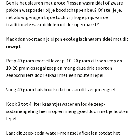
Ben je het sleuren met grote flessen wasmiddel of zware
pakken waspoeder bij je boodschappen beu? Of stel je je,
net als wij, vragen bij de toch vrij hoge prijs van de
traditionele wasmiddelen uit de supermarkt?
Maak dan voortaan je eigen
ecologisch wasmiddel
met dit
recept
:
Rasp 40 gram marseillezeep, 10-20 gram citroenzeep en
10-20 gram ossegalzeep en meng deze drie soorten
zeepschilfers door elkaar met een houten lepel.
Voeg 40 gram huishoudsoda toe aan dit zeepmengsel.
Kook 3 tot 4 liter kraantjeswater en los de zeep-
sodamengeling hierin op en meng goed door met je houten
lepel.
Laat dit zeep-soda-water-mengsel afkoelen totdat het