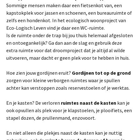
Sommige mensen maken daar een fietsenkot van, een
kapstokplek voor jassen en schoenen, een bureauruimte of
zelfs een hondenkot. In het ecologisch woonproject van
Eco-Logisch Leven vind je daar een WC-ruimte.
Is de ruimte onder de trap bij jou thuis helemaal afgesloten
en ontoegankelijk? Ga dan aan de slag en gebruik deze
extra ruimte voor dat droomproject dat je altijd al wilde
uitvoeren, maar dacht er geen plek voor te hebben in huis.
Hoe zien jouw gordijnen eruit?
Gordijnen tot op de grond
zorgen voor kleine verborgen ruimtes waar je spullen
achter kan verstoppen zoals reservestoelen of je werktas.
En je kasten? De verloren
ruimtes naast de kasten
kan je
ook opvullen als plek voor je klapstoelen, je plooifiets, een
stapel dozen, de prullenmand, enzovoort.
En niet alleen die plekjes naast de kasten kan je nuttig