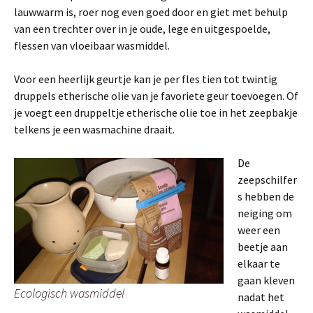
lauwwarm is, roer nog even goed door en giet met behulp
van een trechter over in je oude, lege en uitgespoelde,
flessen van vloeibaar wasmiddel.
Voor een heerlijk geurtje kan je per fles tien tot twintig
druppels etherische olie van je favoriete geur toevoegen. Of
je voegt een druppeltje etherische olie toe in het zeepbakje
telkens je een wasmachine draait.
De
zeepschilfer
s hebben de
neiging om
weer een
beetje aan
elkaar te
gaan kleven
Ecologisch wasmiddel
nadat het