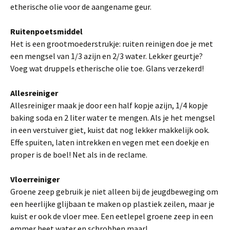
etherische olie voor de aangename geur.
Ruitenpoetsmiddel
Het is een grootmoederstrukje: ruiten reinigen doe je met
een mengsel van 1/3 azijn en 2/3 water. Lekker geurtje?
Voeg wat druppels etherische olie toe. Glans verzekerd!
Allesreiniger
Allesreiniger maak je door een half kopje azijn, 1/4 kopje
baking soda en 2 liter water te mengen. Als je het mengsel
in een verstuiver giet, kuist dat nog lekker makkelijk ook.
Effe spuiten, laten intrekken en vegen met een doekje en
proper is de boel! Net als in de reclame.
Vloerreiniger
Groene zeep gebruik je niet alleen bij de jeugdbeweging om
een heerlijke glijbaan te maken op plastiek zeilen, maar je
kuist er ook de vloer mee. Een eetlepel groene zeep in een
emmer heet water en schrobben maar!