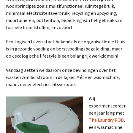
woonprincipes zoals multifunctioneel ruimtegebruik,
minimaal electriciteitsverbruik, recycling en upcycling,
muurtuineren, pottentuin, beperking van het gebruik van
fossiele brandstoffen, enzovoort.
Eco-logisch Leven staat bekend als de organisatie die thuis
is in gezonde voeding en borstvoedingsbegeleiding, maar
ook ecologische lifestyle is een belangrijk werkdomein!
Vandaag zetten we daarom onze bevindingen over het
wassen zonder stroom in de kijker. Mét een wasmachine,
maar zonder electriciteitsverbruik.
Wij
experimenteerden
een jaar lang met
The Laundry POD
,
een wasmachine