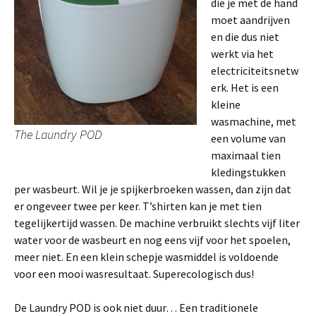
die je met de hand
moet aandrijven
en die dus niet
werkt via het
electriciteitsnetw
erk. Het is een
kleine
wasmachine, met
The Laundry POD
een volume van
maximaal tien
kledingstukken
per wasbeurt. Wil je je spijkerbroeken wassen, dan zijn dat
er ongeveer twee per keer. T’shirten kan je met tien
tegelijkertijd wassen. De machine verbruikt slechts vijf liter
water voor de wasbeurt en nog eens vijf voor het spoelen,
meer niet. En een klein schepje wasmiddel is voldoende
voor een mooi wasresultaat. Superecologisch dus!
De Laundry POD is ook niet duur… Een traditionele