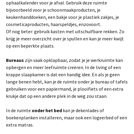
ophaalkalender voor je afval. Gebruik deze ruimte
bijvoorbeeld voor je schoonmaakproducten, je
keukenhanddoeken, een bakje voor je plastiek zakjes, je
cosmeticaproducten, haarspeldjes, enzovoort.
Of nog beter: gebruik kasten met uitschuifbare rekken. Zo
krijg je meer overzicht over je spullen en kan je meer kwijt
op een beperkte plaats.
Bureaus
zijn vaak opklapbaar, zodat je je werkruimte kan
opbergen en meer leefruimte creëren. In de living of een
krappe slaapkamer is dat een handig idee. En als je geen
lange benen hebt, kan je de ruimte onder je bureau of tafels
gebruiken voor een papiermand, je plooifiets of een extra
krukje dat op een andere plek in de weg zou staan.
In de ruimte
onder het bed
kan je dekenlades of
boekenplanken installeren, maar ook een logeerbed of een
extra matras.