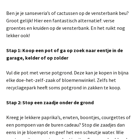
Ben je je sanseveria’s of cactussen op de vensterbank beu?
Groot gelijk! Hier een fantastisch alternatief: verse
groentes en kruiden op de vensterbank. En het ruikt nog
lekker ook!
Stap 1: Koop een pot of ga op zoek naar eentje in de
garage, kelder of op zolder
Vul die pot met verse potgrond. Deze kan je kopen in bijna
elke doe-het-zelf-zaak of bloemenwinkel. Zelfs het
recyclagepark heeft soms potgrond in zakken te koop.
Stap 2: Stop een zaadje onder de grond
Kreeg je lekkere paprika’s, erwten, boontjes, courgettes of
een pompoen van de buren cadeau? Stop die zaadjes dan
eens in je bloempot en geef het een scheutje water. Wie