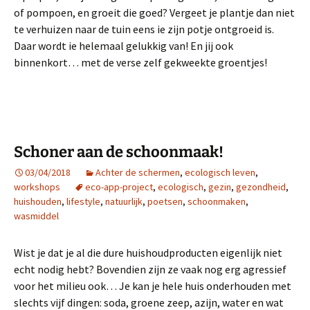
of pompoen, en groeit die goed? Vergeet je plantje dan niet
te verhuizen naar de tuin eens ie zijn potje ontgroeid is.
Daar wordt ie helemaal gelukkig van! En jij ook
binnenkort… met de verse zelf gekweekte groentjes!
Schoner aan de schoonmaak!
03/04/2018
Achter de schermen
,
ecologisch leven
,
workshops
eco-app-project
,
ecologisch
,
gezin
,
gezondheid
,
huishouden
,
lifestyle
,
natuurlijk
,
poetsen
,
schoonmaken
,
wasmiddel
Wist je dat je al die dure huishoudproducten eigenlijk niet
echt nodig hebt? Bovendien zijn ze vaak nog erg agressief
voor het milieu ook… Je kan je hele huis onderhouden met
slechts vijf dingen: soda, groene zeep, azijn, water en wat