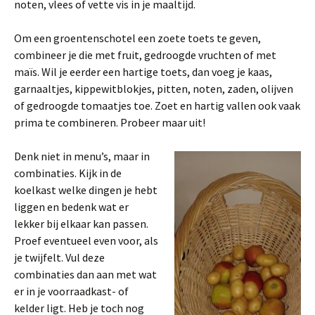
noten, vlees of vette vis in je maaltijd.
Om een groentenschotel een zoete toets te geven,
combineer je die met fruit, gedroogde vruchten of met
maïs. Wil je eerder een hartige toets, dan voeg je kaas,
garnaaltjes, kippewitblokjes, pitten, noten, zaden, olijven
of gedroogde tomaatjes toe. Zoet en hartig vallen ook vaak
prima te combineren. Probeer maar uit!
Denk niet in menu’s, maar in
combinaties. Kijk in de
koelkast welke dingen je hebt
liggen en bedenk wat er
lekker bij elkaar kan passen.
Proef eventueel even voor, als
je twijfelt. Vul deze
combinaties dan aan met wat
er in je voorraadkast- of
kelder ligt. Heb je toch nog