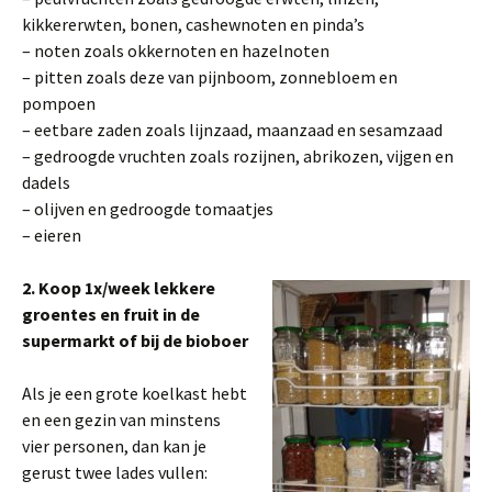
kikkererwten, bonen, cashewnoten en pinda’s
– noten zoals okkernoten en hazelnoten
– pitten zoals deze van pijnboom, zonnebloem en
pompoen
– eetbare zaden zoals lijnzaad, maanzaad en sesamzaad
– gedroogde vruchten zoals rozijnen, abrikozen, vijgen en
dadels
– olijven en gedroogde tomaatjes
– eieren
2. Koop 1x/week lekkere
groentes en fruit in de
supermarkt of bij de bioboer
Als je een grote koelkast hebt
en een gezin van minstens
vier personen, dan kan je
gerust twee lades vullen: