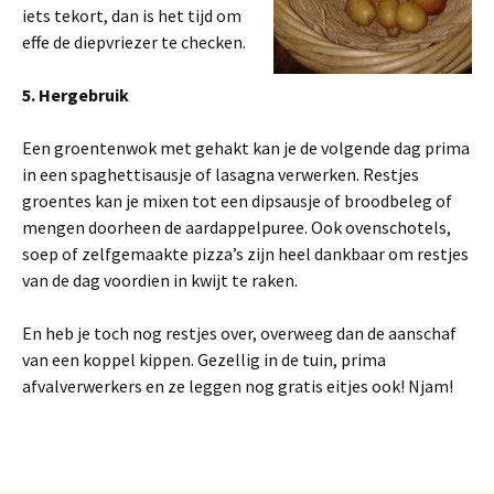
iets tekort, dan is het tijd om
effe de diepvriezer te checken.
5. Hergebruik
Een groentenwok met gehakt kan je de volgende dag prima
in een spaghettisausje of lasagna verwerken. Restjes
groentes kan je mixen tot een dipsausje of broodbeleg of
mengen doorheen de aardappelpuree. Ook ovenschotels,
soep of zelfgemaakte pizza’s zijn heel dankbaar om restjes
van de dag voordien in kwijt te raken.
En heb je toch nog restjes over, overweeg dan de aanschaf
van een koppel kippen. Gezellig in de tuin, prima
afvalverwerkers en ze leggen nog gratis eitjes ook! Njam!