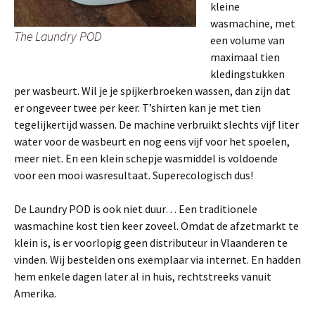
kleine
wasmachine, met
The Laundry POD
een volume van
maximaal tien
kledingstukken
per wasbeurt. Wil je je spijkerbroeken wassen, dan zijn dat
er ongeveer twee per keer. T’shirten kan je met tien
tegelijkertijd wassen. De machine verbruikt slechts vijf liter
water voor de wasbeurt en nog eens vijf voor het spoelen,
meer niet. En een klein schepje wasmiddel is voldoende
voor een mooi wasresultaat. Superecologisch dus!
De Laundry POD is ook niet duur… Een traditionele
wasmachine kost tien keer zoveel. Omdat de afzetmarkt te
klein is, is er voorlopig geen distributeur in Vlaanderen te
vinden. Wij bestelden ons exemplaar via internet. En hadden
hem enkele dagen later al in huis, rechtstreeks vanuit
Amerika.