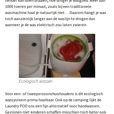
hendel kan doen draaien, hoe droger je wasgoed. Meer dan
1000 toeren per minuut, zoals bij een traditionele
wasmachine haal je natuurlijk niet… Daarom hangt je was
toch aanzienlijk langer aan de waslijn te drogen dan
wanneer je de was elektrisch zou laten zwieren.
Ecologisch wassen
Voor een- of tweepersoonshuishoudens is dit ecologisch
wassysteem prima haalbaar. Ook op de camping lijkt de
Laundry POD ons een fijn alternatief voor handwassen.
Gezinnen met kinderen schaffen misschien toch beter ook