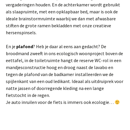
vergaderingen houden. En de achterkamer wordt gebruikt
als slaapruimte, met een opklapbaar bed, maar is ook de
ideale brainstormruimte waarbij we dan met afwasbare
stiften de grote ramen bekladden met onze creatieve
hersenspinsels.
En je
plafond
? Heb je daar al eens aan gedacht? De
broodmand zweeft in ons ecologisch woonproject boven de
eettafel, in de toiletruimte hangt de reserve WC-rol in een
mandjesconstructie hoog en droog naast de lavabo en
tegen de plafond van de badkamer installeerden we de
spijlenkant van een oud ledikant. Ideaal als uitdruiprek voor
natte jassen of doorregende kleding na een lange
fietstocht in de regen.
Je auto inruilen voor de fiets is immers ook ecologie…