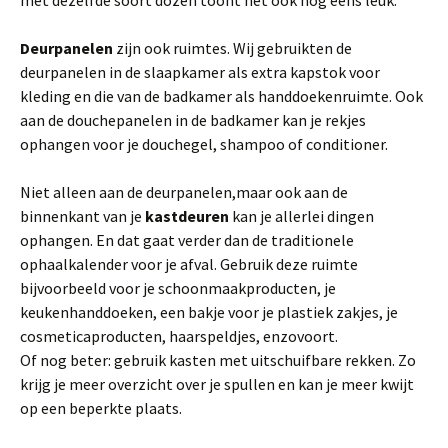
met dezelfde soort dozen toont het ook nog eens leuk.
Deurpanelen
zijn ook ruimtes. Wij gebruikten de
deurpanelen in de slaapkamer als extra kapstok voor
kleding en die van de badkamer als handdoekenruimte. Ook
aan de douchepanelen in de badkamer kan je rekjes
ophangen voor je douchegel, shampoo of conditioner.
Niet alleen aan de deurpanelen,maar ook aan de
binnenkant van je
kastdeuren
kan je allerlei dingen
ophangen. En dat gaat verder dan de traditionele
ophaalkalender voor je afval. Gebruik deze ruimte
bijvoorbeeld voor je schoonmaakproducten, je
keukenhanddoeken, een bakje voor je plastiek zakjes, je
cosmeticaproducten, haarspeldjes, enzovoort.
Of nog beter: gebruik kasten met uitschuifbare rekken. Zo
krijg je meer overzicht over je spullen en kan je meer kwijt
op een beperkte plaats.