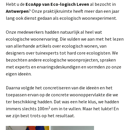
Hebt u de
EcoApp van Eco-logisch Leven
al bezocht in
Antwerpen
? Onze praktijkruimte heeft meer dan een jaar
lang ook dienst gedaan als ecologisch woonexperiment.
Onze medewerkers hadden natuurlijk al heel wat
ecologische woonervaring. Die vulden we aan met het lezen
van allerhande artikels over ecologisch wonen, van
designers over tuinexperts tot hard core ecologisten. We
bezochten andere ecologische woonprojecten, spraken
met experts en ervaringsdeskundigen en vormden zo onze
eigen ideeën.
Daarna volgde het concretiseren van die ideeën en het
toepassen ervan op de concrete woonoppervlakte die we
ter beschikking hadden. Dat was een hele klus, we hadden
immers slechts 100m² om in te vullen. Maar het lukte! En
we zijn best trots op het resultaat.