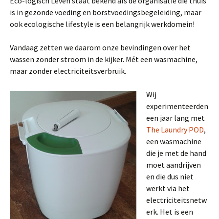
Eco-logisch Leven staat bekend als de organisatie die thuis
is in gezonde voeding en borstvoedingsbegeleiding, maar
ook ecologische lifestyle is een belangrijk werkdomein!
Vandaag zetten we daarom onze bevindingen over het
wassen zonder stroom in de kijker. Mét een wasmachine,
maar zonder electriciteitsverbruik.
Wij
experimenteerden
een jaar lang met
The Laundry POD
,
een wasmachine
die je met de hand
moet aandrijven
en die dus niet
werkt via het
electriciteitsnetw
erk. Het is een