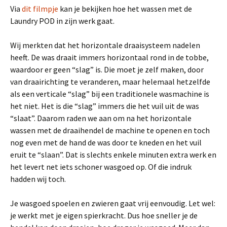
Via
dit filmpje
kan je bekijken hoe het wassen met de
Laundry POD in zijn werk gaat.
Wij merkten dat het horizontale draaisysteem nadelen
heeft. De was draait immers horizontaal rond in de tobbe,
waardoor er geen “slag” is. Die moet je zelf maken, door
van draairichting te veranderen, maar helemaal hetzelfde
als een verticale “slag” bij een traditionele wasmachine is
het niet. Het is die “slag” immers die het vuil uit de was
“slaat”. Daarom raden we aan om na het horizontale
wassen met de draaihendel de machine te openen en toch
nog even met de hand de was door te kneden en het vuil
eruit te “slaan”. Dat is slechts enkele minuten extra werk en
het levert net iets schoner wasgoed op. Of die indruk
hadden wij toch.
Je wasgoed spoelen en zwieren gaat vrij eenvoudig. Let wel:
je werkt met je eigen spierkracht. Dus hoe sneller je de