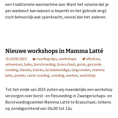
een traditionele wasmachine aan. Want het volume dat je
per wasbeurt kan wassen is beperkt en het gebruik vergt
toch behoorlijk wat spierkracht, vooral dan het zwieren.
Nieuwe workshops in Mamma Latté
10/05/2015
voedingstips
,
workshops
afkolven
,
antwerpen
,
baby
,
borstvoeding
,
brasschaat
,
gezin
,
gezonde
voeding
,
kleuter
,
kolven
,
lactatiekundige
,
langvoeden
,
mamma
latte
,
peuter
,
vaste voeding
,
voeding
,
werken
,
workshop
Tot het einde van 2015 zullen wij maandelijks een workshop
verzorgen over borst- en flesvoeding in Zwangerschaps- en
Borstvoedingswinkel Mamma Latté te Brasschaat, telkens
op zondagochtend van 10u30 tot 12u.