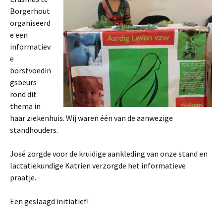
Borgerhout
organiseerd
e een
informatiev
e
borstvoedin
gsbeurs
rond dit
thema in
haar ziekenhuis. Wij waren één van de aanwezige
standhouders.
José zorgde voor de kruidige aankleding van onze stand en
lactatiekundige Katrien verzorgde het informatieve
praatje.
Een geslaagd initiatief!