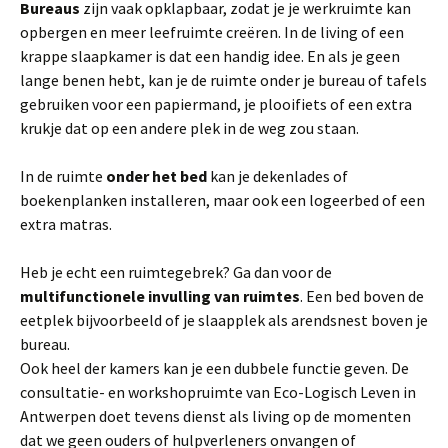
Bureaus
zijn vaak opklapbaar, zodat je je werkruimte kan
opbergen en meer leefruimte creëren. In de living of een
krappe slaapkamer is dat een handig idee. En als je geen
lange benen hebt, kan je de ruimte onder je bureau of tafels
gebruiken voor een papiermand, je plooifiets of een extra
krukje dat op een andere plek in de weg zou staan.
In de ruimte
onder het bed
kan je dekenlades of
boekenplanken installeren, maar ook een logeerbed of een
extra matras.
Heb je echt een ruimtegebrek? Ga dan voor de
multifunctionele invulling van ruimtes
. Een bed boven de
eetplek bijvoorbeeld of je slaapplek als arendsnest boven je
bureau.
Ook heel der kamers kan je een dubbele functie geven. De
consultatie- en workshopruimte van Eco-Logisch Leven in
Antwerpen doet tevens dienst als living op de momenten
dat we geen ouders of hulpverleners onvangen of