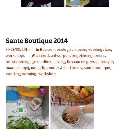
Sante Boutique 2014
29/08/2014
Beurzen
,
ecologisch leven
,
voedingstips
,
workshops
aanbod
,
antwerpen
,
begeleiding
,
beurs
,
borstvoeding
,
gezondheid
,
lezing
,
lichaam en geest
,
lifestyle
,
maatschappij
,
natuurlijk
,
ouder & kind beurs
,
sante boutique
,
voeding
,
vorming
,
workshop