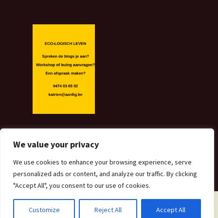
We value your privacy
We use cookies to enhance your browsing experience, serve
personalized ads or content, and analyze our traffic. By clicking
"Accept All", you consent to our use of cookies.
Customize
Reject All
Accept All
Proudly powered by WordPress