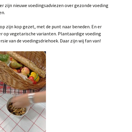
 er zijn nieuwe voedingsadviezen over gezonde voeding
en.
op zijn kop gezet, met de punt naar beneden. En er
er op vegetarische varianten. Plantaardige voeding
rsie van de voedingsdriehoek. Daar zijn wij fan van!