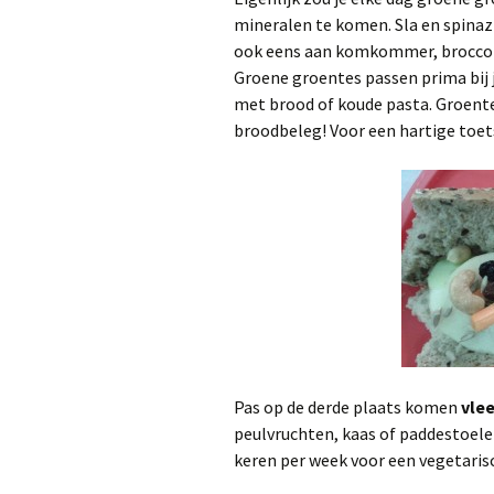
mineralen te komen. Sla en spinaz
ook eens aan komkommer, broccoli,
Groene groentes passen prima bij 
met brood of koude pasta. Groentes
broodbeleg! Voor een hartige toets
Pas op de derde plaats komen
vlee
peulvruchten, kaas of paddestoele
keren per week voor een vegetarisc