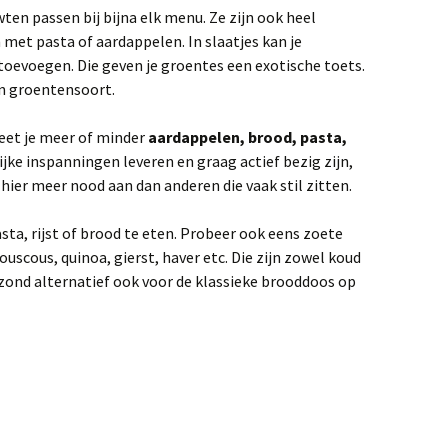
ten passen bij bijna elk menu. Ze zijn ook heel
met pasta of aardappelen. In slaatjes kan je
toevoegen. Die geven je groentes een exotische toets.
 en groentensoort.
 eet je meer of minder
aardappelen, brood, pasta,
ijke inspanningen leveren en graag actief bezig zijn,
 hier meer nood aan dan anderen die vaak stil zitten.
asta, rijst of brood te eten. Probeer ook eens zoete
uscous, quinoa, gierst, haver etc. Die zijn zowel koud
ezond alternatief ook voor de klassieke brooddoos op