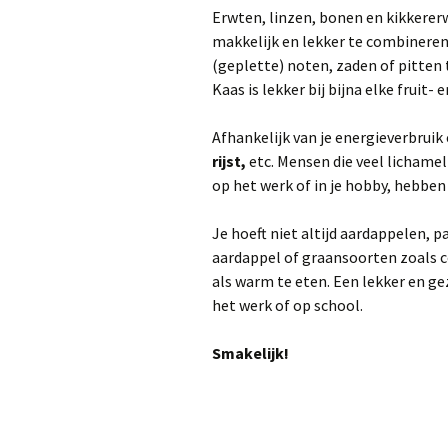
Erwten, linzen, bonen en kikkererw
makkelijk en lekker te combineren 
(geplette) noten, zaden of pitten 
Kaas is lekker bij bijna elke fruit-
Afhankelijk van je energieverbruik
rijst,
etc. Mensen die veel lichamel
op het werk of in je hobby, hebben
Je hoeft niet altijd aardappelen, p
aardappel of graansoorten zoals co
als warm te eten. Een lekker en g
het werk of op school.
Smakelijk!