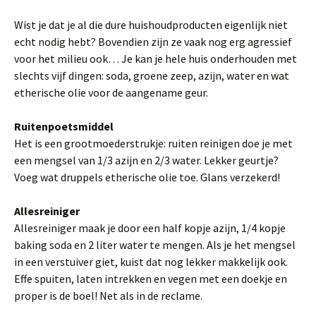
Wist je dat je al die dure huishoudproducten eigenlijk niet
echt nodig hebt? Bovendien zijn ze vaak nog erg agressief
voor het milieu ook… Je kan je hele huis onderhouden met
slechts vijf dingen: soda, groene zeep, azijn, water en wat
etherische olie voor de aangename geur.
Ruitenpoetsmiddel
Het is een grootmoederstrukje: ruiten reinigen doe je met
een mengsel van 1/3 azijn en 2/3 water. Lekker geurtje?
Voeg wat druppels etherische olie toe. Glans verzekerd!
Allesreiniger
Allesreiniger maak je door een half kopje azijn, 1/4 kopje
baking soda en 2 liter water te mengen. Als je het mengsel
in een verstuiver giet, kuist dat nog lekker makkelijk ook.
Effe spuiten, laten intrekken en vegen met een doekje en
proper is de boel! Net als in de reclame.